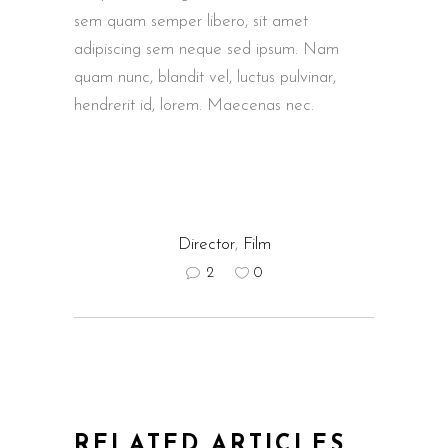
sem quam semper libero, sit amet
adipiscing sem neque sed ipsum. Nam
quam nunc, blandit vel, luctus pulvinar,
hendrerit id, lorem. Maecenas nec.
Director
,
Film
2
0
RELATED ARTICLES