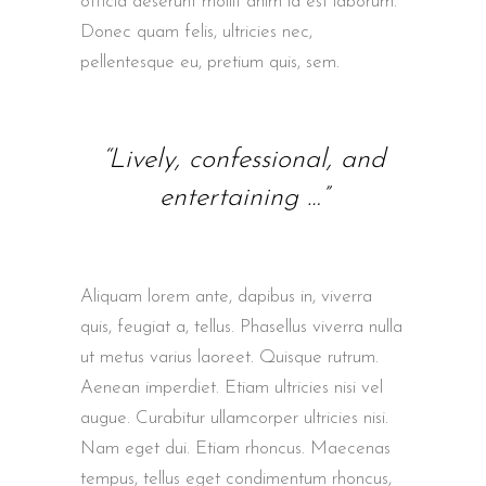
officia deserunt mollit anim id est laborum.
Donec quam felis, ultricies nec,
pellentesque eu, pretium quis, sem.
“Lively, confessional, and
entertaining …”
Aliquam lorem ante, dapibus in, viverra
quis, feugiat a, tellus. Phasellus viverra nulla
ut metus varius laoreet. Quisque rutrum.
Aenean imperdiet. Etiam ultricies nisi vel
augue. Curabitur ullamcorper ultricies nisi.
Nam eget dui. Etiam rhoncus. Maecenas
tempus, tellus eget condimentum rhoncus,