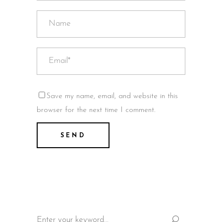
Save my name, email, and website in this
browser for the next time I comment.
Search
for: