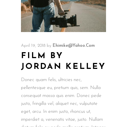
April 19, 2018
by
Ehimike@yahoo.com
FILM BY
JORDAN KELLEY
Donec quam felis, ultricies nec,
pellentesque eu, pretium quis, sem. Nulla
consequat massa quis enim. Donec pede
justo, fringilla vel, aliquet nec, vulputate
eget, arcu. In enim justo, rhoncus ut,
imperdiet a, venenatis vitae, justo. Nullam