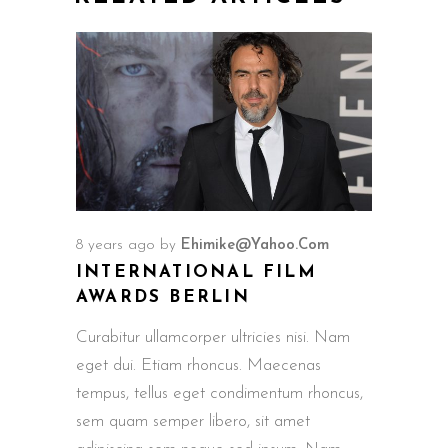
8 years ago
by
Ehimike@yahoo.com
INTERNATIONAL FILM
AWARDS BERLIN
Curabitur ullamcorper ultricies nisi. Nam
eget dui. Etiam rhoncus. Maecenas
tempus, tellus eget condimentum rhoncus,
sem quam semper libero, sit amet