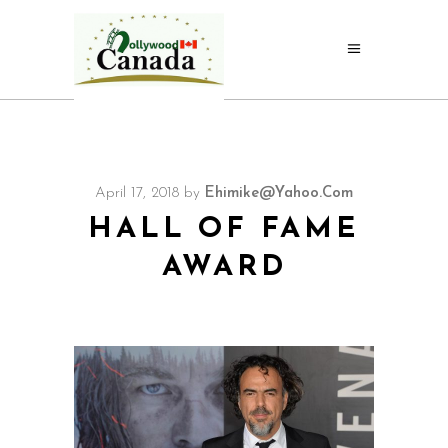
April 17, 2018
by
Ehimike@yahoo.com
HALL OF FAME
AWARD