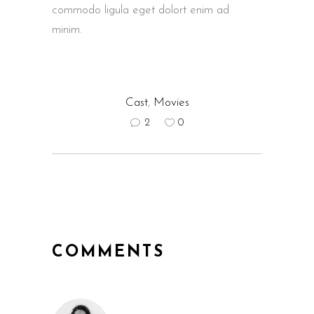
commodo ligula eget dolort enim ad
minim.
Cast
,
Movies
2
0
COMMENTS