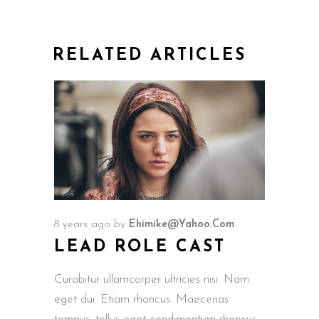
RELATED ARTICLES
8 years ago
by
Ehimike@yahoo.com
LEAD ROLE CAST
Curabitur ullamcorper ultricies nisi. Nam
eget dui. Etiam rhoncus. Maecenas