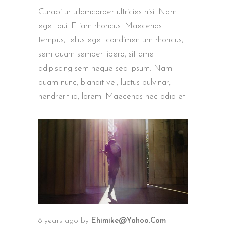
Curabitur ullamcorper ultricies nisi. Nam
eget dui. Etiam rhoncus. Maecenas
tempus, tellus eget condimentum rhoncus,
sem quam semper libero, sit amet
adipiscing sem neque sed ipsum. Nam
quam nunc, blandit vel, luctus pulvinar,
hendrerit id, lorem. Maecenas nec odio et
8 years ago
by
Ehimike@yahoo.com