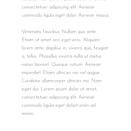
consectetuer adipiscing elit. Aenean
commodo ligula eget dolor. Aenean massa.
Venenatis faucibus. Nullam quis ante.
Etiam sit amet orci eget eros. Aliquam
lorem ante, dapibus in, viverra quis, feugiat
a, tellus. Phasellus viverra nulla ut metus
varius laoreet. Quisque rutrum. Aenean
imperdiet. Etiam ultricies nisi vel augue.
Curabitur ullamcorper ultricies nisi. Nam
eget dui. Lorem ipsum dolor sit amet,
consectetuer adipiscing elit. Aenean
commodo ligula eget dolort enim ad
minim.