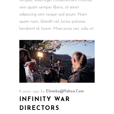
tempus, tellus eget condimentum rhoncus,
sem quam semper libero, sit amet
adipiscing sem neque sed ipsum. Nam
quam nunc, blandit vel, luctus pulvinar,
hendrerit id, lorem. Maecenas nec odio et
8 years ago
by
Ehimike@yahoo.com
INFINITY WAR
DIRECTORS