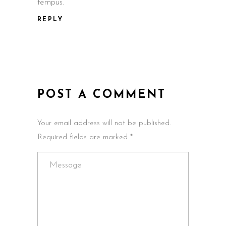
tempus.
REPLY
POST A COMMENT
Your email address will not be published.
Required fields are marked *