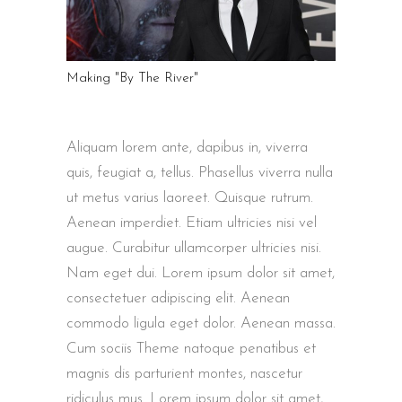
Making "By The River"
Aliquam lorem ante, dapibus in, viverra
quis, feugiat a, tellus. Phasellus viverra nulla
ut metus varius laoreet. Quisque rutrum.
Aenean imperdiet. Etiam ultricies nisi vel
augue. Curabitur ullamcorper ultricies nisi.
Nam eget dui. Lorem ipsum dolor sit amet,
consectetuer adipiscing elit. Aenean
commodo ligula eget dolor. Aenean massa.
Cum sociis Theme natoque penatibus et
magnis dis parturient montes, nascetur
ridiculus mus. Lorem ipsum dolor sit amet,