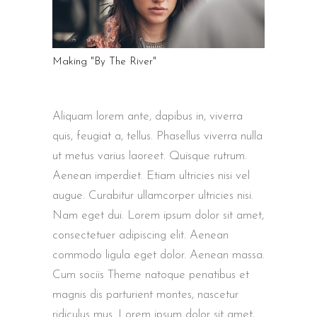
Making "By The River"
Aliquam lorem ante, dapibus in, viverra
quis, feugiat a, tellus. Phasellus viverra nulla
ut metus varius laoreet. Quisque rutrum.
Aenean imperdiet. Etiam ultricies nisi vel
augue. Curabitur ullamcorper ultricies nisi.
Nam eget dui. Lorem ipsum dolor sit amet,
consectetuer adipiscing elit. Aenean
commodo ligula eget dolor. Aenean massa.
Cum sociis Theme natoque penatibus et
magnis dis parturient montes, nascetur
ridiculus mus. Lorem ipsum dolor sit amet,