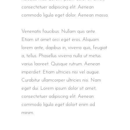
consectetuer adipiscing elit. Aenean
commodo ligula eget dolor. Aenean massa.
Venenatis faucibus. Nullam quis ante.
Etiam sit amet orci eget eros. Aliquam
lorem ante, dapibus in, viverra quis, feugiat
a, tellus. Phasellus viverra nulla ut metus
varius laoreet. Quisque rutrum. Aenean
imperdiet. Etiam ultricies nisi vel augue.
Curabitur ullamcorper ultricies nisi. Nam
eget dui. Lorem ipsum dolor sit amet,
consectetuer adipiscing elit. Aenean
commodo ligula eget dolort enim ad
minim.