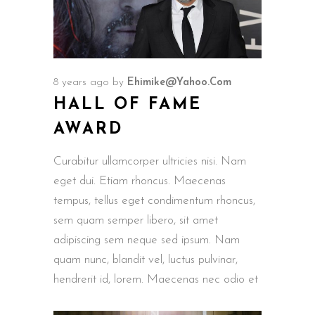
8 years ago
by
Ehimike@yahoo.com
HALL OF FAME
AWARD
Curabitur ullamcorper ultricies nisi. Nam
eget dui. Etiam rhoncus. Maecenas
tempus, tellus eget condimentum rhoncus,
sem quam semper libero, sit amet
adipiscing sem neque sed ipsum. Nam
quam nunc, blandit vel, luctus pulvinar,
hendrerit id, lorem. Maecenas nec odio et