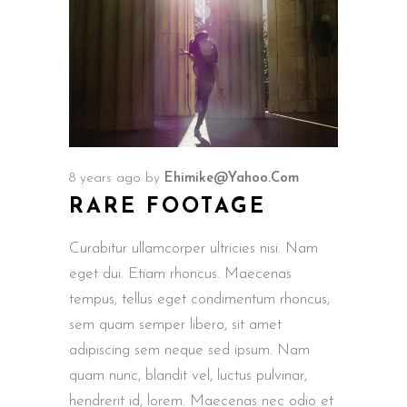
8 years ago
by
Ehimike@yahoo.com
RARE FOOTAGE
Curabitur ullamcorper ultricies nisi. Nam
eget dui. Etiam rhoncus. Maecenas
tempus, tellus eget condimentum rhoncus,
sem quam semper libero, sit amet
adipiscing sem neque sed ipsum. Nam
quam nunc, blandit vel, luctus pulvinar,
hendrerit id, lorem. Maecenas nec odio et