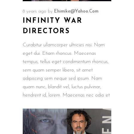
8 years ago
by
Ehimike@yahoo.com
INFINITY WAR
DIRECTORS
Curabitur ullamcorper ultricies nisi. Nam
eget dui. Etiam rhoncus. Maecenas
tempus, tellus eget condimentum rhoncus,
sem quam semper libero, sit amet
adipiscing sem neque sed ipsum. Nam
quam nunc, blandit vel, luctus pulvinar,
hendrerit id, lorem. Maecenas nec odio et