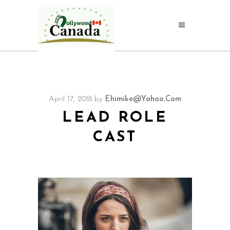
April 17, 2018
by
Ehimike@yahoo.com
LEAD ROLE
CAST