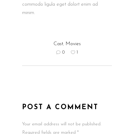
commodo ligula eget dolort enim ad
minim.
Cast
,
Movies
0
1
POST A COMMENT
Your email address will not be published.
Required fields are marked *