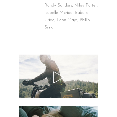
Randy Sanders, Miley Porter,
Isabelle Mcride, Isabelle
Uride, Leon Mays, Phillip
Simon