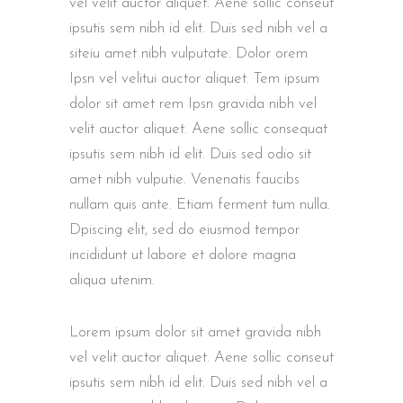
vel velit auctor aliquet. Aene sollic conseut
ipsutis sem nibh id elit. Duis sed nibh vel a
siteiu amet nibh vulputate. Dolor orem
Ipsn vel velitui auctor aliquet. Tem ipsum
dolor sit amet rem Ipsn gravida nibh vel
velit auctor aliquet. Aene sollic consequat
ipsutis sem nibh id elit. Duis sed odio sit
amet nibh vulputie. Venenatis faucibs
nullam quis ante. Etiam ferment tum nulla.
Dpiscing elit, sed do eiusmod tempor
incididunt ut labore et dolore magna
aliqua utenim.
Lorem ipsum dolor sit amet gravida nibh
vel velit auctor aliquet. Aene sollic conseut
ipsutis sem nibh id elit. Duis sed nibh vel a