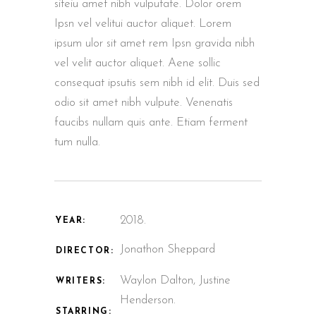
siteiu amet nibh vulputate. Dolor orem
Ipsn vel velitui auctor aliquet. Lorem
ipsum ulor sit amet rem Ipsn gravida nibh
vel velit auctor aliquet. Aene sollic
consequat ipsutis sem nibh id elit. Duis sed
odio sit amet nibh vulpute. Venenatis
faucibs nullam quis ante. Etiam ferment
tum nulla.
2018.
YEAR:
Jonathon Sheppard
DIRECTOR:
Waylon Dalton, Justine
WRITERS:
Henderson.
STARRING: